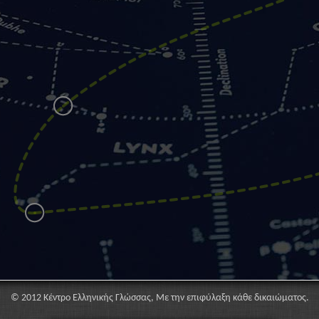
© 2012 Κέντρο Ελληνικής Γλώσσας, Με την επιφύλαξη κάθε δικαιώματος.