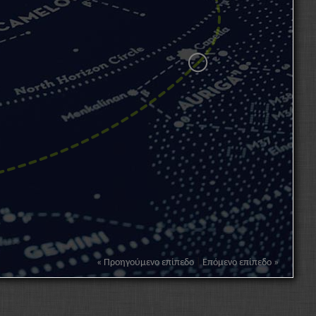
« Προηγούμενο επίπεδο
|
Επόμενο επίπεδο »